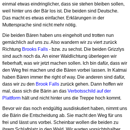
einmal etwas eindringlicher, dass sie stehen bleiben sollen,
weil hinter uns der Bär los ist. Die beiden sind Deutsche.
Das macht es etwas einfacher. Erklärungen in der
Muttersprache sind nicht mehr nötig.
Die beiden Bären haben uns eingeholt und trotten nun
gemächlich auf uns zu. Also wandern wir zu viert zurück
Richtung
Brooks Falls
- bzw. zu sechst. Die beiden Grizzlys
sind auch noch da. An einer Waldlichtung überlegen wir
fieberhaft, was wir jetzt machen sollen. Ich bin dafür, dass wir
den Weg frei machen und die Bären vorbei lassen. In Katmai
haben Bären immer the right of way. Die anderen sind dafür,
dass wir zu den
Brook Falls
zurück gehen. Dann hoffen wir
mal, dass sich die Bärin an das
Verbotsschild auf der
Plattform
hält und nicht hinter uns die Treppe hoch kommt.
Bevor wir das noch endgültig ausdiskutiert haben, nimmt uns
die Bärin die Entscheidung ab. Sie macht den Weg für uns
frei und lässt uns vorbei. Scheinbar wollen die beiden zu
ihrem Schlafplatz in den Wald. Wir warten vorsichtshalber